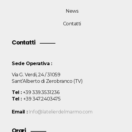
News
Contatti
Contatti
Sede Operativa :
Via G. Verdi, 24 / 31059
Sant’Alberto di Zerobranco (TV)
Tel :
+39 339.3531236
Tel :
+39 347.2403475
Email :
Info@latelierdelmarmo.com
Orari