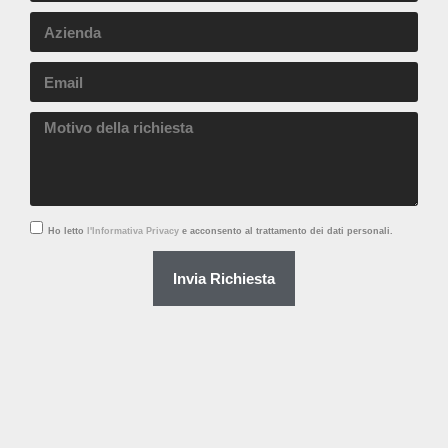
Ho letto
l'Informativa Privacy
e acconsento al trattamento dei dati personali.
Invia Richiesta