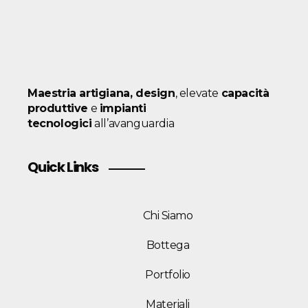
Maestria artigiana, design
, elevate
capacità
produttive
e
impianti
tecnologici
all’avanguardia
Quick Links
Chi Siamo
Bottega
Portfolio
Materiali