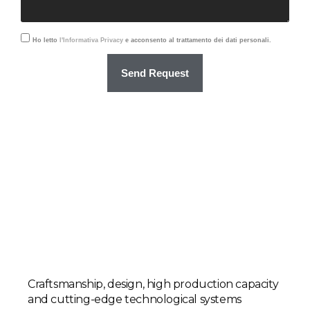
Ho letto
l'Informativa Privacy
e acconsento al trattamento dei dati personali.
Send Request
Craftsmanship, design, high production capacity
and cutting-edge technological systems