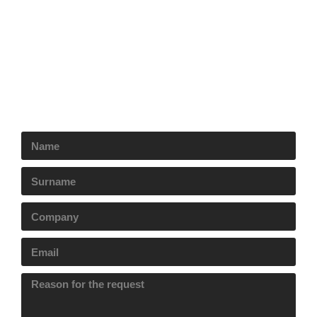
Send us your request
We will contact you as soon asap.