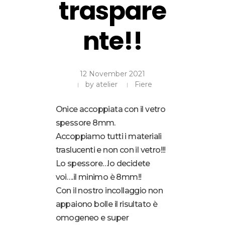
traspare
nte!!
12 November 2021
by
atelier
Fiere
Onice accoppiata con il vetro
spessore 8mm.
Accoppiamo tutti i materiali
traslucenti e non con il vetro!!!
Lo spessore…lo decidete
voi….il minimo è 8mm!!
Con il nostro incollaggio non
appaiono bolle il risultato è
omogeneo e super