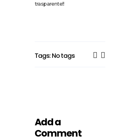
trasparente!!
Tags: No tags
Add a
Comment