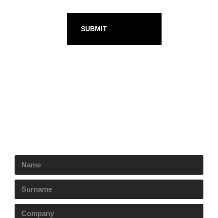
Send us your request
We will contact you as soon asap.