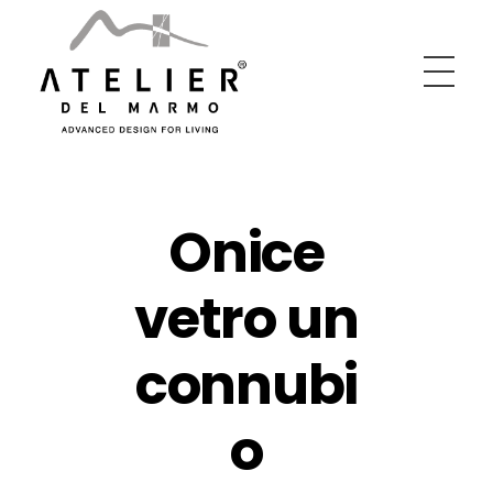
Atelier Del Marmo
Advanced Design For Living
Onice
vetro un
connubi
o